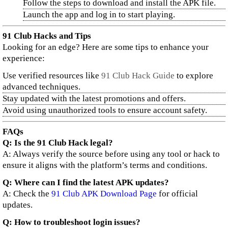
Follow the steps to download and install the APK file.
Launch the app and log in to start playing.
91 Club Hacks and Tips
Looking for an edge? Here are some tips to enhance your
experience:
Use verified resources like
91 Club Hack Guide
to explore
advanced techniques.
Stay updated with the latest promotions and offers.
Avoid using unauthorized tools to ensure account safety.
FAQs
Q: Is the 91 Club Hack legal?
A: Always verify the source before using any tool or hack to
ensure it aligns with the platform’s terms and conditions.
Q: Where can I find the latest APK updates?
A: Check the
91 Club APK Download Page
for official
updates.
Q: How to troubleshoot login issues?