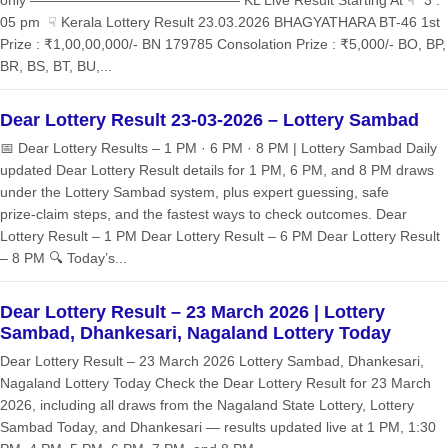
05 pm ☟ Kerala Lottery Result 23.03.2026 BHAGYATHARA BT-46 1st
Prize : ₹1,00,00,000/- BN 179785 Consolation Prize : ₹5,000/- BO, BP,
BR, BS, BT, BU,...
Dear Lottery Result 23-03-2026 – Lottery Sambad
📅 Dear Lottery Results – 1 PM · 6 PM · 8 PM | Lottery Sambad Daily
updated Dear Lottery Result details for 1 PM, 6 PM, and 8 PM draws
under the Lottery Sambad system, plus expert guessing, safe
prize‑claim steps, and the fastest ways to check outcomes. Dear
Lottery Result – 1 PM Dear Lottery Result – 6 PM Dear Lottery Result
– 8 PM 🔍 Today’s...
Dear Lottery Result – 23 March 2026 | Lottery
Sambad, Dhankesari, Nagaland Lottery Today
Dear Lottery Result – 23 March 2026 Lottery Sambad, Dhankesari,
Nagaland Lottery Today Check the Dear Lottery Result for 23 March
2026, including all draws from the Nagaland State Lottery, Lottery
Sambad Today, and Dhankesari — results updated live at 1 PM, 1:30