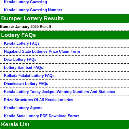
Kerala Lottery Guessing
Kerala Lottery Guessing Number
Bumper Lottery Results
Bumper January 2025 Result
Lottery FAQs
Kerala Lottery FAQs
Nagaland State Lotteries Prize Claim Form
Dear Lottery FAQs
Lottery Sambad FAQs
Kolkata Fatafat Lottery FAQs
Dhankesari Lottery FAQs
Kerala Lottery Today Jackpot Winning Numbers And Statistics
Prize Structures Of All Kerala Lotteries
Kerala Lottery Agents
Kerala State Lottery PDF Download Forms
Kerala List