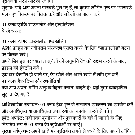
प्रक्रिया सरल और त्वरित है।
सुझाव: यदि आप अपना पासवर्ड भूल गए हैं, तो कृपया लॉगिन पृष्ठ पर “पासवर्ड
भूल गए” विकल्प पर क्लिक करें और संकेतों का पालन करें।
91 क्लब एपीके डाउनलोड और इंस्टॉलेशन
ये रहे चरण:
91 क्लब APK डाउनलोड पृष्ठ खोलें।
APK फ़ाइल का नवीनतम संस्करण प्राप्त करने के लिए “डाउनलोड” बटन
पर क्लिक करें।
अपने डिवाइस पर “अज्ञात स्रोतों को अनुमति दें” को सक्षम करने के बाद,
फ़ाइल को इंस्टॉल करें।
एक बार इंस्टॉल हो जाने पर, ऐप खोलें और अपने खाते में लॉग इन करें।
91 क्लब हैक टिप्स और रणनीतियाँ
क्या आप अपना गेमिंग अनुभव बेहतर बनाना चाहते हैं? यहां कुछ व्यावहारिक
सुझाव दिए गए हैं:
आधिकारिक संसाधन: 91 क्लब हैक पृष्ठ से सत्यापन उपकरण का उपयोग करें
और अनधिकृत या अनधिकृत उपकरणों का उपयोग करने से बचें।
इवेंट अपडेट: नवीनतम प्रमोशन और पुरस्कारों के बारे में जानने के लिए
नियमित रूप से 91 क्लब ऐप सुविधाओं पर जाएं।
सुरक्षा सर्वप्रथम: अपने खाते पर प्रतिबंध लगने से बचने के लिए अपनी लॉगिन