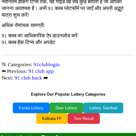
नवीनतम हैकिंग टिप्स तक, यह गाइड वह सब कुछ बताती है जो आपको
जानना आवश्यक है। अभी 91 क्लब प्लेटफॉर्म पर जाएँ और अपनी अद्भुत
यात्रा शुरू करें!
अधिक रोमांचक सामग्री:
91 क्लब का आधिकारिक ऐप डाउनलोड करें
91 क्लब हैक टिप्स और अपडेट
📂 Categories:
91clublogin
⬅️ Previous:
91 club app​
Next:
91 club hack​
➡️
Explore Our Popular Lottery Categories
Kerala Lottery
Dear Lottery
Lottery Sambad
Kolkata FF
Teer Result