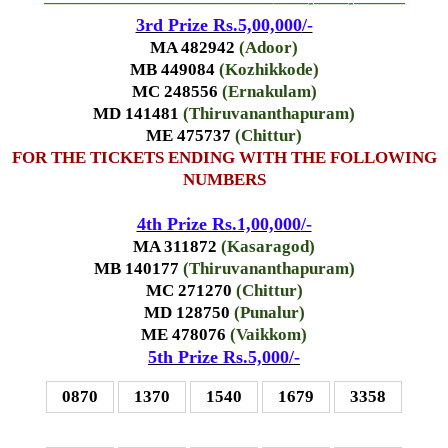
—————————————–
——-
——-
———
3rd Prize Rs.5,00,000
/-
MA 482942
(Adoor)
MB 449084
(Kozhikkode)
MC 248556
(Ernakulam)
MD 141481
(Thiruvananthapuram)
ME 475737
(Chittur)
FOR THE TICKETS ENDING WITH THE FOLLOWING
NUMBERS
4th Prize Rs.1,00,000
/-
MA 311872
(Kasaragod)
MB 140177
(Thiruvananthapuram)
MC 271270
(Chittur)
MD 128750
(Punalur)
ME 478076
(Vaikkom)
5th Prize Rs.5,000
/-
0870
1370
1540
1679
3358