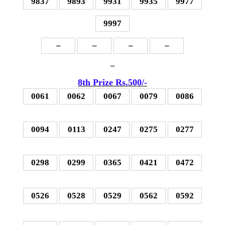
9837
9893
9931
9935
9977
9997
–
–
–
–
–
8th Prize Rs.500
/-
0061
0062
0067
0079
0086
0094
0113
0247
0275
0277
0298
0299
0365
0421
0472
0526
0528
0529
0562
0592