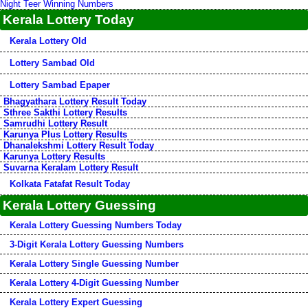
Night Teer Winning Numbers
Kerala Lottery Today
Kerala Lottery Old
Lottery Sambad Old
Lottery Sambad Epaper
Bhagyathara Lottery Result Today
Sthree Sakthi Lottery Results
Samrudhi Lottery Result
Karunya Plus Lottery Results
Dhanalekshmi Lottery Result Today
Karunya Lottery Results
Suvarna Keralam Lottery Result
Kolkata Fatafat Result Today
Kerala Lottery Guessing
Kerala Lottery Guessing Numbers Today
3-Digit Kerala Lottery Guessing Numbers
Kerala Lottery Single Guessing Number
Kerala Lottery 4-Digit Guessing Number
Kerala Lottery Expert Guessing