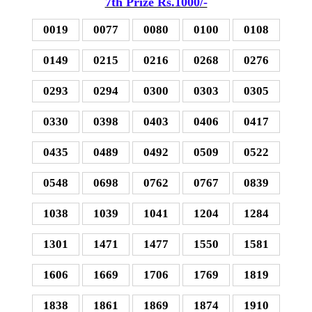
7th Prize Rs.1000
/-
0019
0077
0080
0100
0108
0149
0215
0216
0268
0276
0293
0294
0300
0303
0305
0330
0398
0403
0406
0417
0435
0489
0492
0509
0522
0548
0698
0762
0767
0839
1038
1039
1041
1204
1284
1301
1471
1477
1550
1581
1606
1669
1706
1769
1819
1838
1861
1869
1874
1910