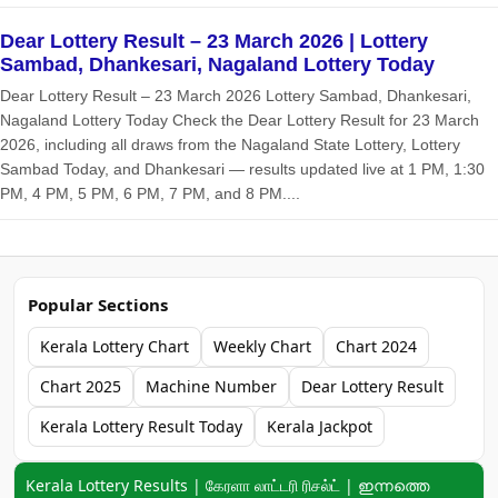
Dear Lottery Result – 23 March 2026 | Lottery
Sambad, Dhankesari, Nagaland Lottery Today
Dear Lottery Result – 23 March 2026 Lottery Sambad, Dhankesari,
Nagaland Lottery Today Check the Dear Lottery Result for 23 March
2026, including all draws from the Nagaland State Lottery, Lottery
Sambad Today, and Dhankesari — results updated live at 1 PM, 1:30
PM, 4 PM, 5 PM, 6 PM, 7 PM, and 8 PM....
Popular Sections
Kerala Lottery Chart
Weekly Chart
Chart 2024
Chart 2025
Machine Number
Dear Lottery Result
Kerala Lottery Result Today
Kerala Jackpot
Keyword navigation:
Kerala Lottery Results | கேரளா லாட்டரி ரிசல்ட் | ഇന്നത്തെ