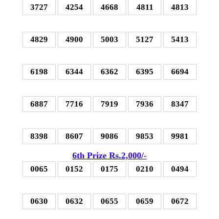
3727
4254
4668
4811
4813
4829
4900
5003
5127
5413
6198
6344
6362
6395
6694
6887
7716
7919
7936
8347
8398
8607
9086
9853
9981
6th Prize Rs.2,000
/-
0065
0152
0175
0210
0494
0630
0632
0655
0659
0672