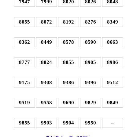
7947
7999
8020
8026
8048
8055
8072
8192
8276
8349
8362
8449
8578
8590
8663
8777
8824
8855
8905
8986
9175
9308
9386
9396
9512
9519
9558
9690
9829
9849
9855
9903
9904
9950
–