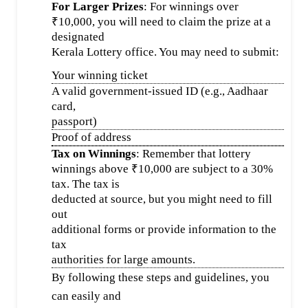
For Larger Prizes
: For winnings over
₹10,000, you will need to claim the prize at a
designated
Kerala Lottery office. You may need to submit:
Your winning ticket
A valid government-issued ID (e.g., Aadhaar
card,
passport)
Proof of address
Tax on Winnings
: Remember that lottery
winnings above ₹10,000 are subject to a 30%
tax. The tax is
deducted at source, but you might need to fill
out
additional forms or provide information to the
tax
authorities for large amounts.
By following these steps and guidelines, you
can easily and