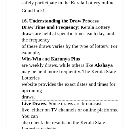
safely participate in the Kerala Lottery online.
Good luck!
16.
Understanding the Draw Process
Draw Time and Frequency
: Kerala Lottery
draws are held at specific times each day, and
the frequency
of these draws varies by the type of lottery. For
example,
Win-Win
and
Karunya Plus
are weekly draws, while others like
Akshaya
may be held more frequently. The Kerala State
Lotteries
website provides the exact dates and times for
upcoming
draws.
Live Draws
: Some draws are broadcast
live, either on TV channels or online platforms.
You can
also check the results on the Kerala State
Lotteries website