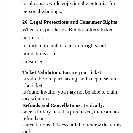
local causes while enjoying the potential for
personal winnings.
26.
Legal Protections and Consumer Rights
When you purchase a Kerala Lottery ticket
online, it’s
important to understand your rights and
protections as a
consumer:
Ticket Validation
: Ensure your ticket
is valid before purchasing, and keep it secure.
If a ticket
is found invalid, you may not be able to claim
any winnings.
Refunds and Cancellations
: Typically,
once a lottery ticket is purchased, there are no
refunds or
cancellations. It is essential to review the terms
and