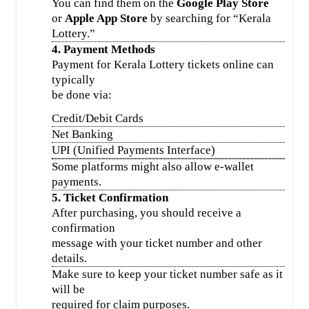
You can find them on the
Google Play Store
or
Apple App Store
by searching for “Kerala
Lottery.”
4.
Payment Methods
Payment for Kerala Lottery tickets online can
typically
be done via:
Credit/Debit Cards
Net Banking
UPI (Unified Payments Interface)
Some platforms might also allow e-wallet
payments.
5.
Ticket Confirmation
After purchasing, you should receive a
confirmation
message with your ticket number and other
details.
Make sure to keep your ticket number safe as it
will be
required for claim purposes.