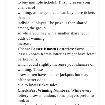
to buy multiple tickets). This increases your
chances of
winning, as the syndicate can buy more tickets
than an
individual player. The prize is then shared
among the group,
so while you may win a smaller share, your
odds of winning
increase.
Choose Lesser-Known Lotteries
: Some
lesser-known Kerala lotteries might have fewer
participants,
which could slightly increase your chances of
winning. These
draws often have smaller jackpots but may
offer better odds
due to lower ticket sales.
Check Past Winning Numbers
: While every
lottery draw is random, some players prefer to
look at