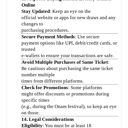
Online
Stay Updated
: Keep an eye on the
official website or apps for new draws and any
changes to
purchasing procedures.
Secure Payment Methods
: Use secure
payment options like UPI, debit/credit cards, or
trusted
e-wallets to ensure your transactions are safe.
Avoid Multiple Purchases of Same Ticket
:
Be cautious about purchasing the same ticket
number multiple
times from different platforms.
Check for Promotions
: Some platforms
might offer discounts or promotions during
specific times
(e.g., during the Onam festival), so keep an eye
on those.
14.
Legal Considerations
Eligibility
: You must be at least 18