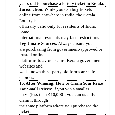
years old to purchase a lottery ticket in Kerala.
Jurisdiction
: While you can buy tickets
online from anywhere in India, the Kerala
Lottery is
officially valid only for residents of India.
Some
international residents may face restrictions.
Legitimate Sources
: Always ensure you
are purchasing from government-approved or
trusted online
platforms to avoid scams. Kerala government
websites and
well-known third-party platforms are safe
choices.
15.
After Winning: How to Claim Your Prize
For Small Prizes
: If you win a smaller
prize (less than ₹10,000), you can usually
claim it through
the same platform where you purchased the
ticket.