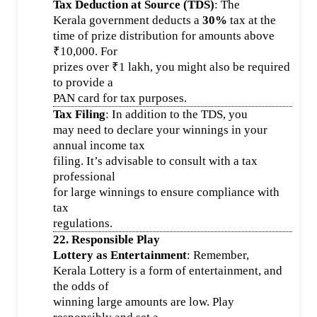
Tax Deduction at Source (TDS)
: The
Kerala government deducts a
30%
tax at the
time of prize distribution for amounts above
₹10,000. For
prizes over ₹1 lakh, you might also be required
to provide a
PAN card for tax purposes.
Tax Filing
: In addition to the TDS, you
may need to declare your winnings in your
annual income tax
filing. It’s advisable to consult with a tax
professional
for large winnings to ensure compliance with
tax
regulations.
22.
Responsible Play
Lottery as Entertainment
: Remember,
Kerala Lottery is a form of entertainment, and
the odds of
winning large amounts are low. Play