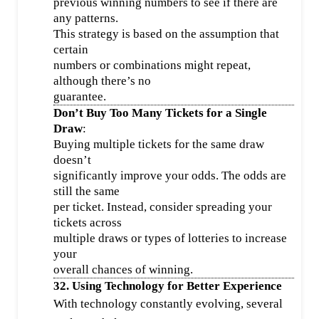
previous winning numbers to see if there are
any patterns.
This strategy is based on the assumption that
certain
numbers or combinations might repeat,
although there’s no
guarantee.
Don’t Buy Too Many Tickets for a Single
Draw
:
Buying multiple tickets for the same draw
doesn’t
significantly improve your odds. The odds are
still the same
per ticket. Instead, consider spreading your
tickets across
multiple draws or types of lotteries to increase
your
overall chances of winning.
32.
Using Technology for Better Experience
With technology constantly evolving, several