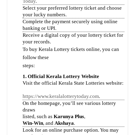
Today
.
Select your preferred lottery ticket and choose
your lucky numbers.
Complete the payment securely using online
banking or UPI.
Receive a digital copy of your lottery ticket for
your records.
To buy Kerala Lottery tickets online, you can
follow these
steps:
1.
Official Kerala Lottery Website
Visit the official Kerala State Lotteries website:
https://www.keralalotterytoday.com
.
On the homepage, you’ll see various lottery
draws
listed, such as
Karunya Plus
,
Win-Win
, and
Akshaya
.
Look for an online purchase option. You may