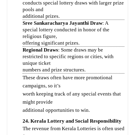
conducts special lottery draws with larger prize
pools and
additional prizes.
Sree Sankaracharya Jayanthi Draw
: A
special lottery conducted in honor of the
religious figure,
offering significant prizes.
Regional Draws
: Some draws may be
restricted to specific regions or cities, with
unique ticket
numbers and prize structures.
These draws often have more promotional
campaigns, so it’s
worth keeping track of any special events that
might provide
additional opportunities to win.
24.
Kerala Lottery and Social Responsibility
The revenue from Kerala Lotteries is often used