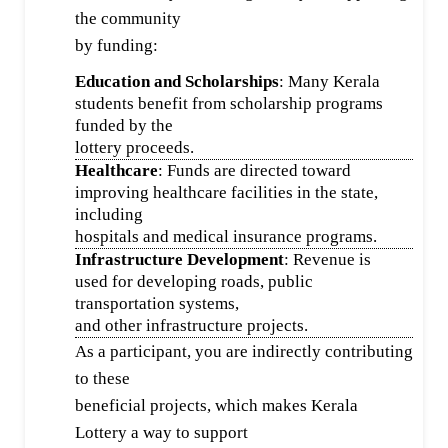
the community
by funding:
Education and Scholarships
: Many Kerala
students benefit from scholarship programs
funded by the
lottery proceeds.
Healthcare
: Funds are directed toward
improving healthcare facilities in the state,
including
hospitals and medical insurance programs.
Infrastructure Development
: Revenue is
used for developing roads, public
transportation systems,
and other infrastructure projects.
As a participant, you are indirectly contributing
to these
beneficial projects, which makes Kerala
Lottery a way to support