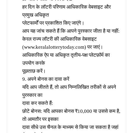
हर दिन के लॉटरी परिणाम आधिकारिक वेबसाइट और
प्रमुख अधिकृत
प्लेटफार्मों पर प्रकाशित किए जाएंगे।
आप यह जांच सकते हैं कि आपने पुरस्कार जीता है या नहीं:
केरल राज्य लॉटरी की आधिकारिक वेबसाइट
(www.keralalotterytoday.com) पर जाएं।
आधिकारिक ऐप या अधिकृत तृतीय-पक्ष प्लेटफ़ॉर्म का
उपयोग करके
पूछताछ करें।
9. अपने बोनस का दावा करें
यदि आप जीतते हैं, तो आप निम्नलिखित तरीकों से अपने
पुरस्कार का
दावा कर सकते हैं:
छोटे बोनस: यदि आपका बोनस ₹10,000 या उससे कम है,
तो आमतौर पर इसका
दावा सीधे उस चैनल के माध्यम से किया जा सकता है जहां